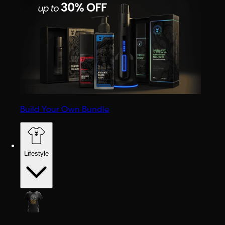
Build Your Own Bundle
Lifestyle