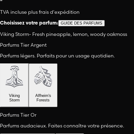
❞
TVA incluse plus frais d'expédition
Choisissez votre parfum:
GUIDE DES PARFUMS
Viking Storm
-
Fresh pineapple, lemon, woody oakmoss
Parfums Tier Argent
Parfums légers. Parfaits pour un usage quotidien.
Viking
Alfheim's
Storm
Forests
Parfums Tier Or
Parfums audacieux. Faites connaître votre présence.