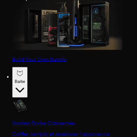
Build Your Own Bundle
Barbe
Soutien Barbe Clairsemée
Coiffer, remplir et améliorer l'apparence.