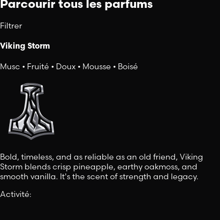
Parcourir tous les parfums
Filtrer
Viking Storm
Musc • Fruité • Doux • Mousse • Boisé
Bold, timeless, and as reliable as an old friend, Viking
Storm blends crisp pineapple, earthy oakmoss, and
smooth vanilla. It's the scent of strength and legacy.
Activité
: