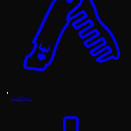
hairStyle