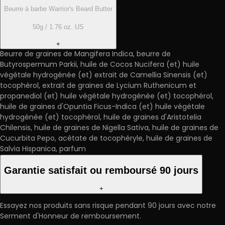
Beurre à barbe Warrior's Beard Butter
50g / 1.76 oz. US
+
Beurre de graines de Mangifera Indica, beurre de
Butyrospermum Parkii, huile de Cocos Nucifera (et) huile
végétale hydrogénée (et) extrait de Camellia Sinensis (et)
tocophérol, extrait de graines de Lycium Ruthenicum et
propanediol (et) huile végétale hydrogénée (et) tocophérol,
huile de graines d'Opuntia Ficus-Indica (et) huile végétale
hydrogénée (et) tocophérol, huile de graines d'Aristotelia
Chilensis, huile de graines de Nigella Sativa, huile de graines de
Cucurbita Pepo, acétate de tocophéryle, huile de graines de
Salvia Hispanica, parfum
Garantie satisfait ou remboursé 90 jours
+
Essayez nos produits sans risque pendant 90 jours avec notre
Serment d'Honneur de remboursement.