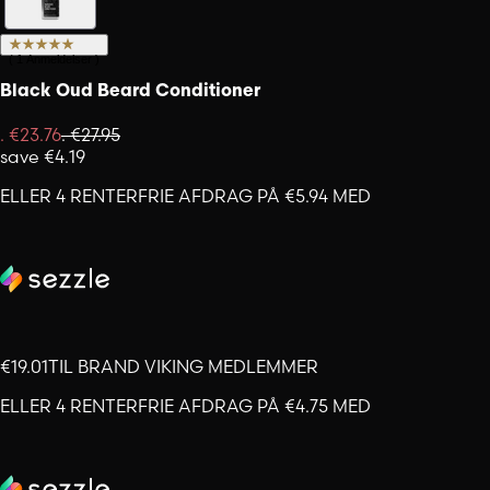
(
1
Anmeldelser
)
Black Oud Beard Conditioner
.
€23.76
.
€27.95
save
€4.19
ELLER 4 RENTERFRIE AFDRAG PÅ €5.94 MED
€19.01
TIL BRAND VIKING MEDLEMMER
ELLER 4 RENTERFRIE AFDRAG PÅ €4.75 MED