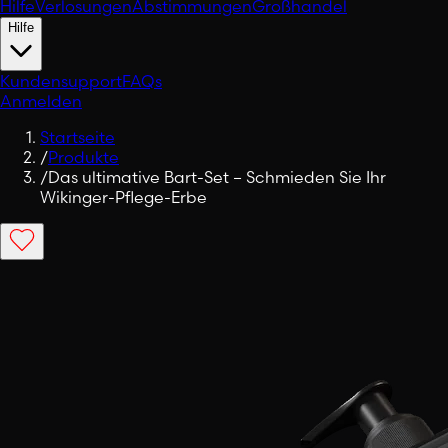
Hilfe
Verlosungen
Abstimmungen
Großhandel
Hilfe
Kundensupport
FAQs
Anmelden
Startseite
/
Produkte
/
Das ultimative Bart-Set – Schmieden Sie Ihr
Wikinger-Pflege-Erbe