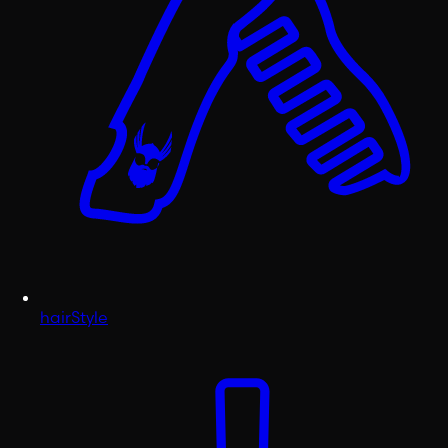
hairStyle