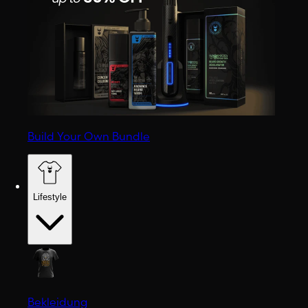
Build Your Own Bundle
Lifestyle
Bekleidung