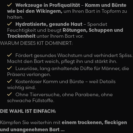
Werkzeuge in Profiqualität
–
Kamm und Bürste
wie bei den Wikingern,
um Ihren Bart in Topform zu
halten.
Hydratisierte, gesunde Haut
– Spendet
Feuchtigkeit und beugt
Rötungen, Schuppen und
Trockenheit
unter Ihrem Bart vor.
WARUM DIESES KIT DOMINIERT:
Fördert gesundes Wachstum und verhindert Spliss.
Macht den Bart weich, pflegt ihn und stärkt ihn.
Luxuriöse, lang anhaltende Düfte für Männer, die
Präsenz verlangen.
Kostenloser Kamm und Bürste – weil Details
wichtig sind.
Ohne Tierversuche, ohne Parabene, ohne
schwache Füllstoffe.
DIE WAHL IST EINFACH:
Kämpfen Sie weiterhin mit
einem trockenen, fleckigen
und unangenehmen Bart …