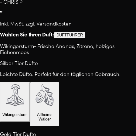
-
CHRIS P
❞
Inkl. MwSt. zzgl. Versandkosten
Wählen Sie Ihren Duft:
DUFTFÜHRER
Wikingersturm
-
Frische Ananas, Zitrone, holziges
Eichenmoos
Silber Tier Düfte
Leichte Düfte. Perfekt für den täglichen Gebrauch.
Wikingersturm
Alfheims
Wälder
Gold Tier Düfte