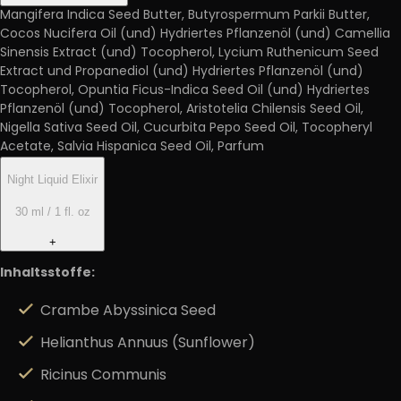
Mangifera Indica Seed Butter, Butyrospermum Parkii Butter,
Cocos Nucifera Oil (und) Hydriertes Pflanzenöl (und) Camellia
Sinensis Extract (und) Tocopherol, Lycium Ruthenicum Seed
Extract und Propanediol (und) Hydriertes Pflanzenöl (und)
Tocopherol, Opuntia Ficus-Indica Seed Oil (und) Hydriertes
Pflanzenöl (und) Tocopherol, Aristotelia Chilensis Seed Oil,
Nigella Sativa Seed Oil, Cucurbita Pepo Seed Oil, Tocopheryl
Acetate, Salvia Hispanica Seed Oil, Parfum
Night Liquid Elixir
30 ml / 1 fl. oz
+
Inhaltsstoffe:
Crambe Abyssinica Seed
Helianthus Annuus (Sunflower)
Ricinus Communis