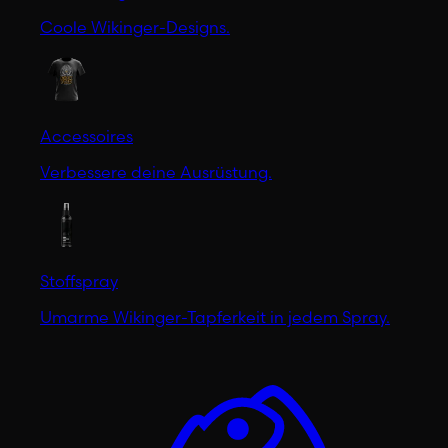
Coole Wikinger-Designs.
Accessoires
Verbessere deine Ausrüstung.
Stoffspray
Umarme Wikinger-Tapferkeit in jedem Spray.