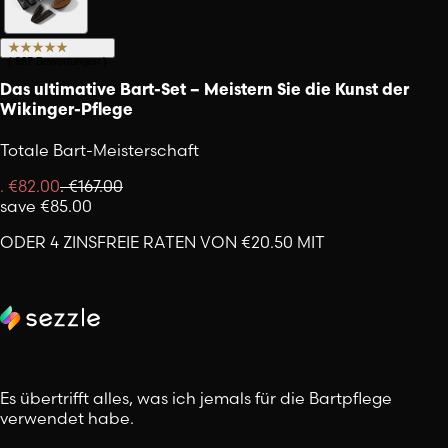
(
967
Bewertungen
)
Das ultimative Bart-Set – Meistern Sie die Kunst der
Wikinger-Pflege
Totale Bart-Meisterschaft
.
€82.00
.
€167.00
save
€85.00
ODER 4 ZINSFREIE RATEN VON €20.50 MIT
Es übertrifft alles, was ich jemals für die Bartpflege
verwendet habe.