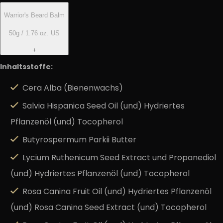
Warrior's Beard Balm
50g / 1.76 oz. US
+
Inhaltsstoffe:
Cera Alba (Bienenwachs)
Salvia Hispanica Seed Oil (und) Hydriertes
Pflanzenöl (und) Tocopherol
Butyrospermum Parkii Butter
Lycium Ruthenicum Seed Extract und Propanediol
(und) Hydriertes Pflanzenöl (und) Tocopherol
Rosa Canina Fruit Oil (und) Hydriertes Pflanzenöl
(und) Rosa Canina Seed Extract (und) Tocopherol