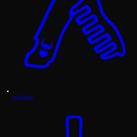
hairStyle