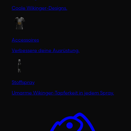
Coole Wikinger-Designs.
Accessoires
Verbessere deine Ausrüstung.
Stoffspray
Umarme Wikinger-Tapferkeit in jedem Spray.