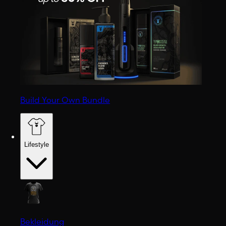
Build Your Own Bundle
Lifestyle
Bekleidung