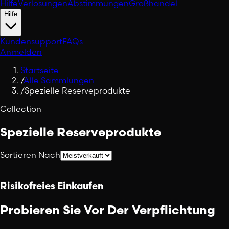
Hilfe
Verlosungen
Abstimmungen
Großhandel
Hilfe
Kundensupport
FAQs
Anmelden
Startseite
/
Alle Sammlungen
/
Spezielle Reserveprodukte
Collection
Spezielle Reserveprodukte
Sortieren Nach
Risikofreies Einkaufen
Probieren Sie Vor Der Verpflichtung