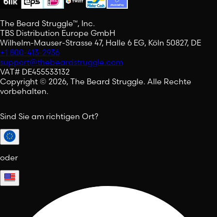
The Beard Struggle™, Inc.
TBS Distribution Europe GmbH
Wilhelm-Mauser-Strasse 47, Halle 6 EG, Köln 50827, DE
+1 800-413-2936
support@thebeardstruggle.com
VAT# DE455533132
Copyright © 2026, The Beard Struggle. Alle Rechte
vorbehalten.
Sind Sie am richtigen Ort?
oder