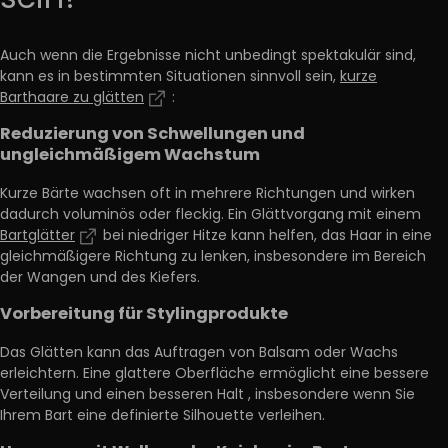
Auch wenn die Ergebnisse nicht unbedingt spektakulär sind,
kann es in bestimmten Situationen sinnvoll sein,
kurze
Barthaare zu glätten
:
Reduzierung von Schwellungen und
ungleichmäßigem Wachstum
Kurze Bärte wachsen oft in mehrere Richtungen und wirken
dadurch voluminös oder fleckig. Ein Glättvorgang mit einem
Bartglätter
bei niedriger Hitze
kann helfen,
das Haar in eine
gleichmäßigere Richtung zu lenken,
insbesondere im Bereich
der Wangen und des Kiefers.
Vorbereitung für Stylingprodukte
Das Glätten kann das Auftragen von Balsam oder Wachs
erleichtern. Eine glattere Oberfläche ermöglicht eine
bessere
Verteilung und einen besseren Halt
, insbesondere wenn Sie
Ihrem Bart eine definierte Silhouette verleihen.