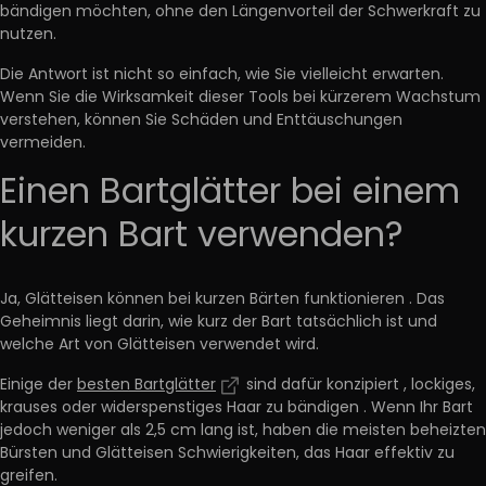
bändigen möchten, ohne den Längenvorteil der Schwerkraft zu
nutzen.
Die Antwort ist nicht so einfach, wie Sie vielleicht erwarten.
Wenn Sie die Wirksamkeit dieser Tools bei kürzerem Wachstum
verstehen, können Sie
Schäden und Enttäuschungen
vermeiden.
Einen Bartglätter bei einem
kurzen Bart verwenden?
Ja, Glätteisen können bei kurzen Bärten funktionieren
. Das
Geheimnis liegt darin, wie kurz der Bart tatsächlich ist und
welche Art von Glätteisen verwendet wird.
Einige der
besten Bartglätter
sind dafür konzipiert
, lockiges,
krauses oder widerspenstiges Haar zu bändigen
. Wenn Ihr Bart
jedoch weniger als 2,5 cm lang ist, haben die meisten beheizten
Bürsten und Glätteisen Schwierigkeiten, das Haar effektiv zu
greifen.