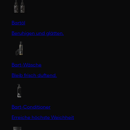
Bartöl
Beruhigen und glätten.
Bart-Wäsche
Bleib frisch duftend.
Bart-Conditioner
Erreiche höchste Weichheit