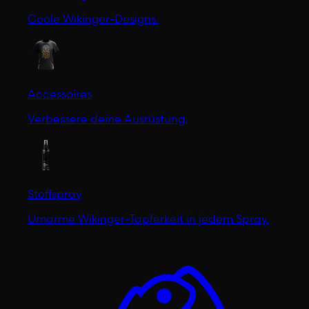
Coole Wikinger-Designs.
Accessoires
Verbessere deine Ausrüstung.
Stoffspray
Umarme Wikinger-Tapferkeit in jedem Spray.