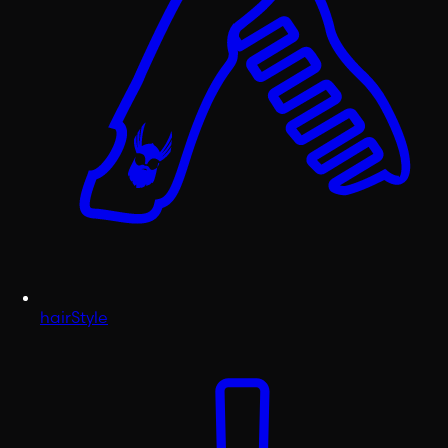
hairStyle