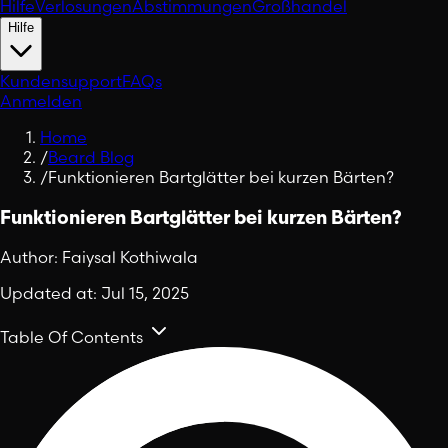
Hilfe
Verlosungen
Abstimmungen
Großhandel
Hilfe
Kundensupport
FAQs
Anmelden
Home
/
Beard Blog
/
Funktionieren Bartglätter bei kurzen Bärten?
Funktionieren Bartglätter bei kurzen Bärten?
Author:
Faiysal Kothiwala
Updated at:
Jul 15, 2025
Table Of Contents