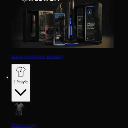
Build Your Own Bundle
Lifestyle
Bekleidung