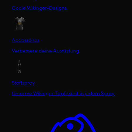
Coole Wikinger-Designs.
Accessoires
Verbessere deine Ausrüstung.
Stoffspray
Umarme Wikinger-Tapferkeit in jedem Spray.