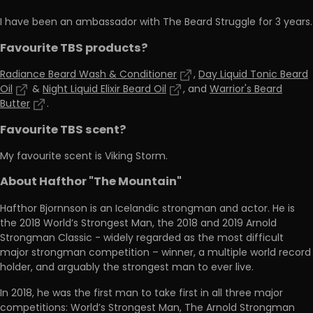
I have been an ambassador with The Beard Struggle for 3 years.
Favourite TBS products?
Radiance Beard Wash & Conditioner
,
Day Liquid Tonic Beard
Oil
&
Night Liquid Elixir Beard Oil
, and
Warrior's Beard
Butter
.
Favourite TBS scent?
My favourite scent is Viking Storm.
About Hafthor "The Mountain"
Hafthor Bjornnson is an Icelandic strongman and actor. He is
the 2018 World’s Strongest Man, the 2018 and 2019 Arnold
Strongman Classic - widely regarded as the most difficult
major strongman competition – winner, a multiple world record
holder, and arguably the strongest man to ever live.
In 2018, he was the first man to take first in all three major
competitions: World’s Strongest Man, The Arnold Strongman