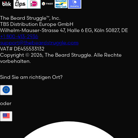
The Beard Struggle™, Inc.
TBS Distribution Europe GmbH
Wilhelm-Mauser-Strasse 47, Halle 6 EG, Köln 50827, DE
+1 800-413-2936
support@thebeardstruggle.com
VAT# DE455533132
Copyright © 2026, The Beard Struggle. Alle Rechte
vorbehalten.
Sind Sie am richtigen Ort?
oder