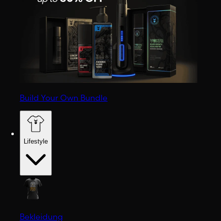
Build Your Own Bundle
Lifestyle
Bekleidung