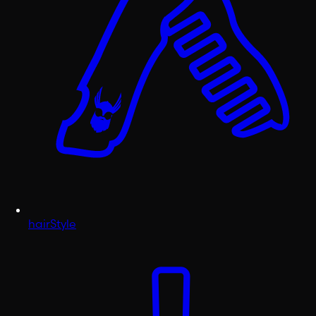
hairStyle