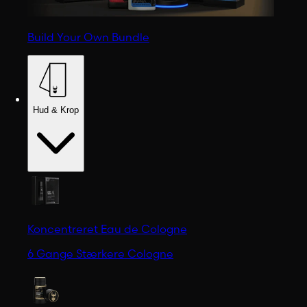
Build Your Own Bundle
Hud & Krop
Koncentreret Eau de Cologne
6 Gange Stærkere Cologne