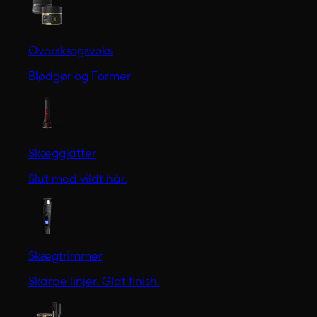
Overskægsvoks
Blødgør og Former
Skægglatter
Slut med vildt hår.
Skægtrimmer
Skarpe linjer. Glat finish.