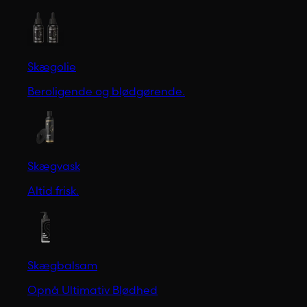
Skægolie
Beroligende og blødgørende.
Skægvask
Altid frisk.
Skægbalsam
Opnå Ultimativ Blødhed