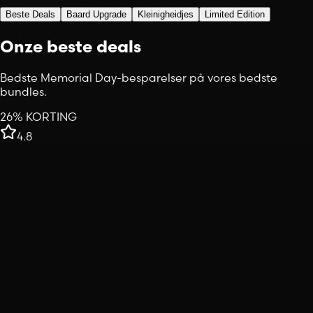
Beste Deals
Baard Upgrade
Kleinigheidjes
Limited Edition
Onze beste deals
Bedste Memorial Day-besparelser på vores bedste
bundles.
26% KORTING
4.8