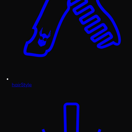
hairStyle