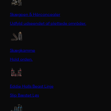
Skægpen & Hårconcealer
Udfyld udseendet af plettede områder.
Skægkamme
Hold orden.
Eddie Halls Beast Linje
Slip Bæstet Løs