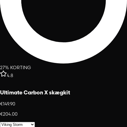
27% KORTING
4.8
Ultimate Carbon X skægkit
€149.90
€204.00