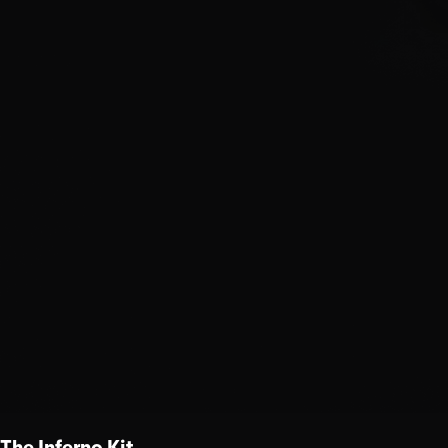
The Inferno Kit