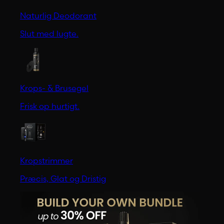
Naturlig Deodorant
Slut med lugte.
Krops- & Brusegel
Frisk op hurtigt.
Kropstrimmer
Præcis, Glat og Dristig