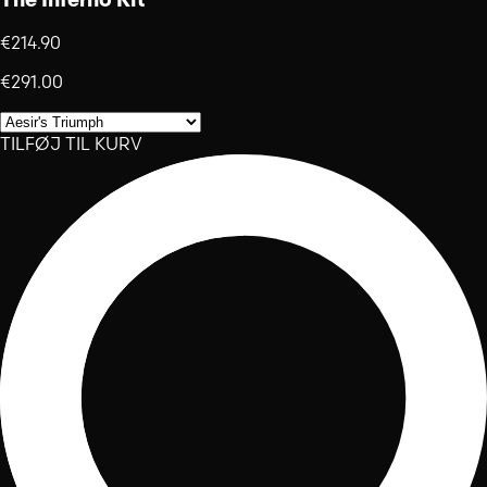
€214.90
€291.00
TILFØJ TIL KURV