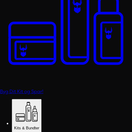
Byg Dit Kit og Spar!
Kits & Bundter