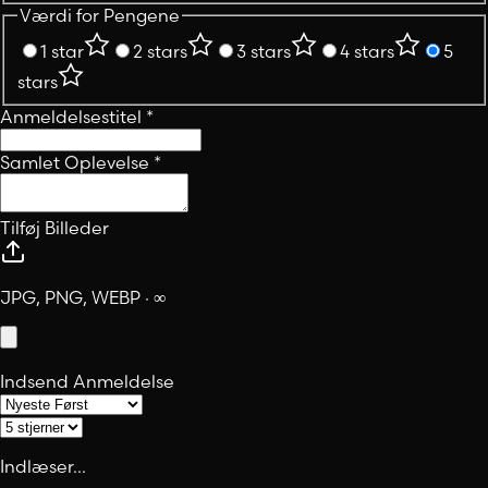
Værdi for Pengene
1 star
2 stars
3 stars
4 stars
5
stars
Anmeldelsestitel
*
Samlet Oplevelse
*
Tilføj Billeder
JPG, PNG, WEBP · ∞
Indsend Anmeldelse
Indlæser...