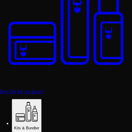
Byg Dit Kit og Spar!
Kits & Bundter