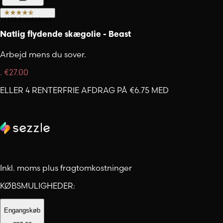
(
106
Anmeldelser
)
Natlig flydende skægolie - Beast
Arbejd mens du sover.
.
€27.00
ELLER 4 RENTERFRIE AFDRAG PÅ €6.75 MED
Inkl. moms plus fragtomkostninger
KØBSMULIGHEDER:
Engangskøb