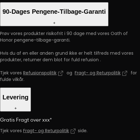
90-Dages Pengene-Tilbage-Garanti
+
Prøv vores produkter risikofrit i 90 dage med vores Oath of
Honor pengene-tilbage-garanti.
Hvis du af en eller anden grund ikke er helt tilfreds med vores
produkter, returner dem blot for fuld refusion
.
Tjek vores
Refusionspolitik
og
Fragt- og Returpolitik
for
fulde vilkår
.
Levering
+
Gratis Fragt over xxx*
Tjek vores
Fragt- og Returpolitik
side
.