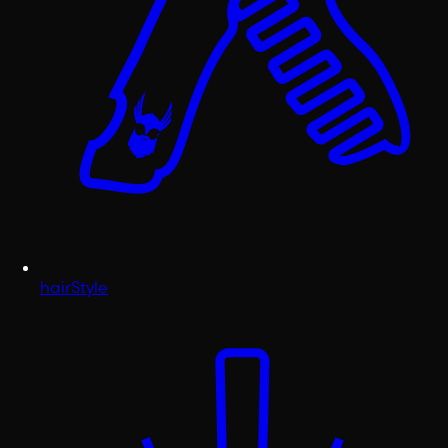
hairStyle