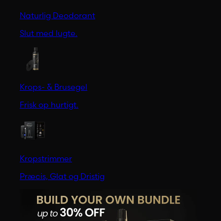
Naturlig Deodorant
Slut med lugte.
Krops- & Brusegel
Frisk op hurtigt.
Kropstrimmer
Præcis, Glat og Dristig