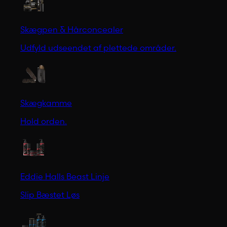
Skægpen & Hårconcealer
Udfyld udseendet af plettede områder.
Skægkamme
Hold orden.
Eddie Halls Beast Linje
Slip Bæstet Løs