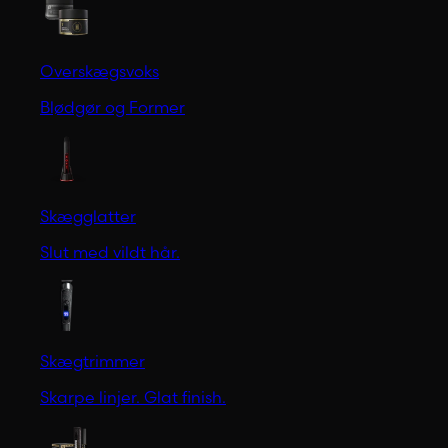
Overskægsvoks
Blødgør og Former
Skægglatter
Slut med vildt hår.
Skægtrimmer
Skarpe linjer. Glat finish.