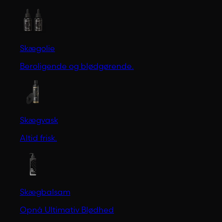
Skægolie
Beroligende og blødgørende.
Skægvask
Altid frisk.
Skægbalsam
Opnå Ultimativ Blødhed