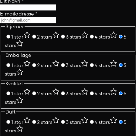
Dit Navn
*
E-mailadresse
*
Stjerner
1 star
2 stars
3 stars
4 stars
5
stars
Emballage
1 star
2 stars
3 stars
4 stars
5
stars
Kvalitet
1 star
2 stars
3 stars
4 stars
5
stars
Duft
1 star
2 stars
3 stars
4 stars
5
stars