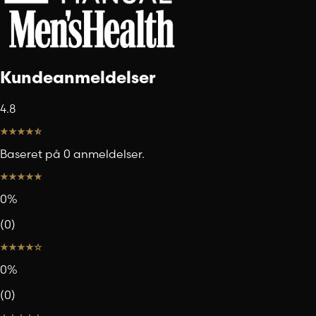
Kundeanmeldelser
4.8
Baseret på 0 anmeldelser.
0
%
(
0
)
0
%
(
0
)