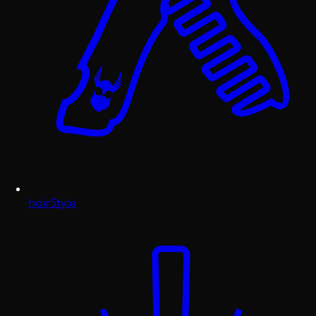
hairStyle