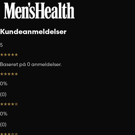
Kundeanmeldelser
5
Baseret på 0 anmeldelser.
0
%
(
0
)
0
%
(
0
)