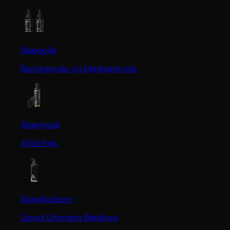
Skægolie
Beroligende og blødgørende.
Skægvask
Altid frisk.
Skægbalsam
Opnå Ultimativ Blødhed