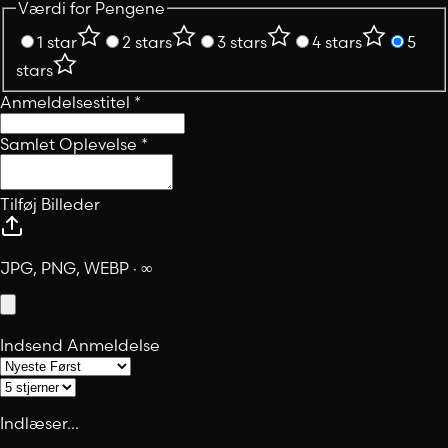
Værdi for Pengene
1 star
2 stars
3 stars
4 stars
5
stars
Anmeldelsestitel
*
Samlet Oplevelse
*
Tilføj Billeder
JPG, PNG, WEBP · ∞
Indsend Anmeldelse
Indlæser...