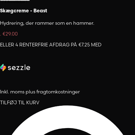
(
4
Anmeldelser
)
Skægcreme - Beast
Hydrering, der rammer som en hammer.
.
€29.00
ELLER 4 RENTERFRIE AFDRAG PÅ €7.25 MED
Inkl. moms plus fragtomkostninger
TILFØJ TIL KURV