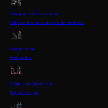
Skægpen & Hårconcealer
Udfyld udseendet af plettede områder.
Skægkamme
Hold orden.
Eddie Halls Beast Linje
Slip Bæstet Løs