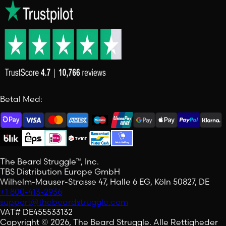
Betal Med:
The Beard Struggle™, Inc.
TBS Distribution Europe GmbH
Wilhelm-Mauser-Strasse 47, Halle 6 EG, Köln 50827, DE
+1 800-413-2936
support@thebeardstruggle.com
VAT# DE455533132
Copyright © 2026, The Beard Struggle. Alle Rettigheder