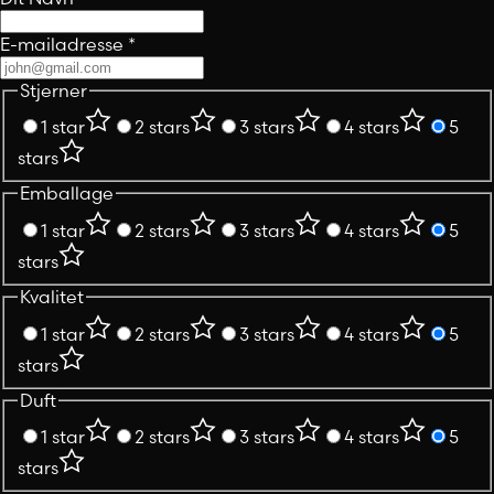
E-mailadresse
*
Stjerner
1 star
2 stars
3 stars
4 stars
5
stars
Emballage
1 star
2 stars
3 stars
4 stars
5
stars
Kvalitet
1 star
2 stars
3 stars
4 stars
5
stars
Duft
1 star
2 stars
3 stars
4 stars
5
stars