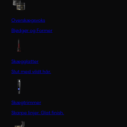
Overskægsvoks
Blødgør og Former
Skægglatter
Slut med vildt hår.
Skægtrimmer
Skarpe linjer. Glat finish.