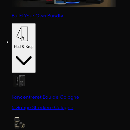
Build Your Own Bundle
Hud & Krop
Koncentreret Eau de Cologne
6 Gange Stærkere Cologne