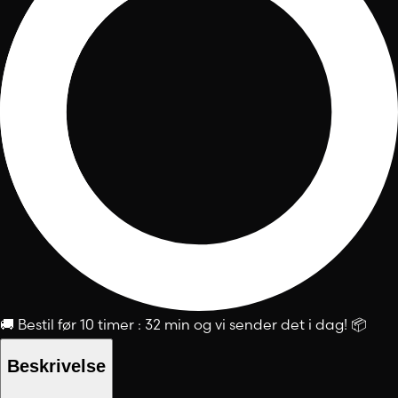
🚚
Bestil før
10 timer : 32 min
og vi sender det i dag!
📦
Beskrivelse
-