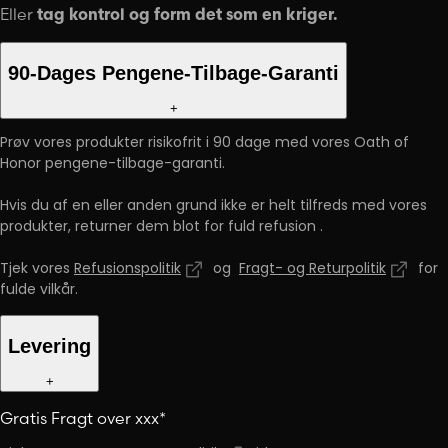
Eller
tag kontrol og form det som en kriger.
90-Dages Pengene-Tilbage-Garanti
+
Prøv vores produkter risikofrit i 90 dage med vores Oath of
Honor pengene-tilbage-garanti.
Hvis du af en eller anden grund ikke er helt tilfreds med vores
produkter, returner dem blot for fuld refusion
.
Tjek vores
Refusionspolitik
og
Fragt- og Returpolitik
for
fulde vilkår
.
Levering
+
Gratis Fragt over xxx*