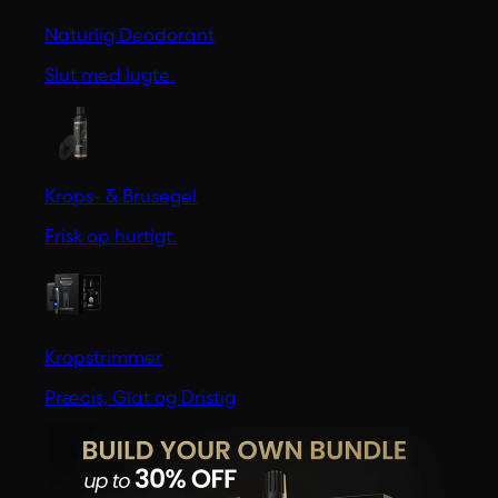
Naturlig Deodorant
Slut med lugte.
Krops- & Brusegel
Frisk op hurtigt.
Kropstrimmer
Præcis, Glat og Dristig