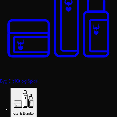
Byg Dit Kit og Spar!
Kits & Bundter