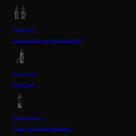
Skægolie
Beroligende og blødgørende.
Skægvask
Altid frisk.
Skægbalsam
Opnå Ultimativ Blødhed