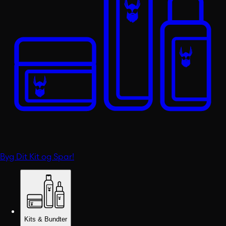
Byg Dit Kit og Spar!
Kits & Bundter