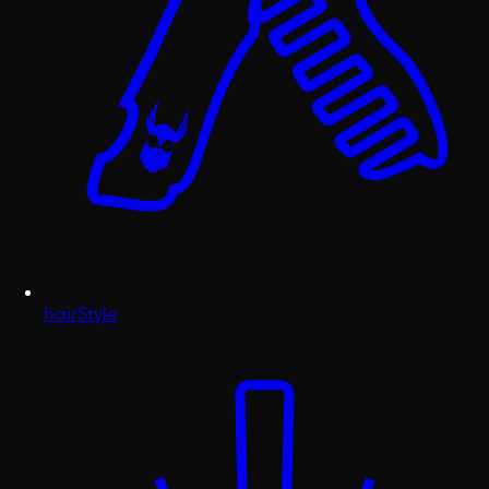
hairStyle