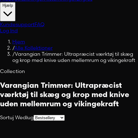
Hjælp
Kundesupport
FAQ
Log Ind
Hjem
/
Alle Kollektioner
/
Varangian Trimmer: Ultrapræcist værktøj til skæg
og krop med knive uden mellemrum og vikingekraft
Collection
Varangian Trimmer: Ultrapræcist
værktøj til skæg og krop med knive
uden mellemrum og vikingekraft
Sortuj Według