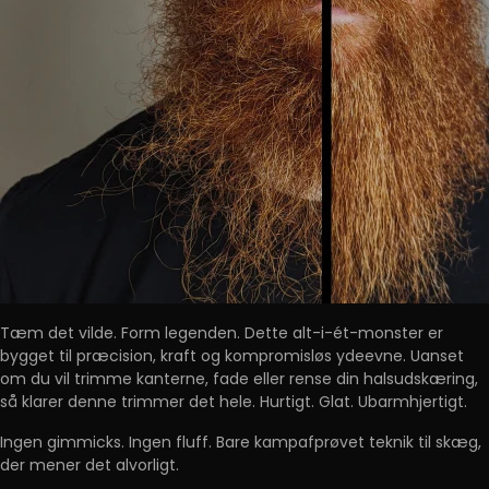
Tæm det vilde. Form legenden. Dette alt-i-ét-monster er
bygget til præcision, kraft og kompromisløs ydeevne. Uanset
om du vil trimme kanterne, fade eller rense din halsudskæring,
så klarer denne trimmer det hele. Hurtigt. Glat. Ubarmhjertigt.
Ingen gimmicks. Ingen fluff. Bare kampafprøvet teknik til skæg,
der mener det alvorligt.