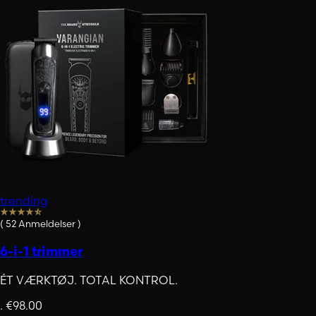
trending
(
52
Anmeldelser
)
6-i-1 trimmer
ÉT VÆRKTØJ. TOTAL KONTROL.
.
€98.00