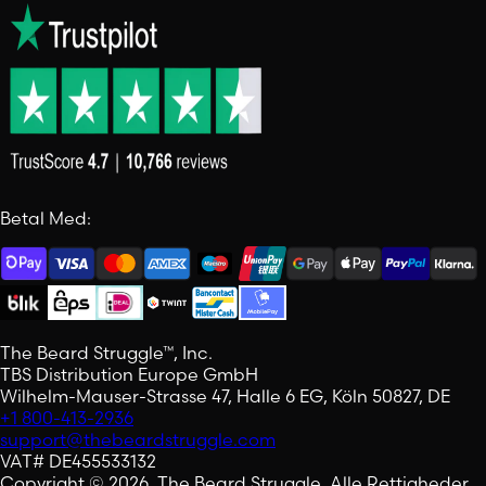
Betal Med:
The Beard Struggle™, Inc.
TBS Distribution Europe GmbH
Wilhelm-Mauser-Strasse 47, Halle 6 EG, Köln 50827, DE
+1 800-413-2936
support@thebeardstruggle.com
VAT# DE455533132
Copyright © 2026, The Beard Struggle. Alle Rettigheder