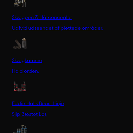
Skægpen & Hårconcealer
Udfyld udseendet af plettede områder.
Skægkamme
Hold orden.
Eddie Halls Beast Linje
Slip Bæstet Løs