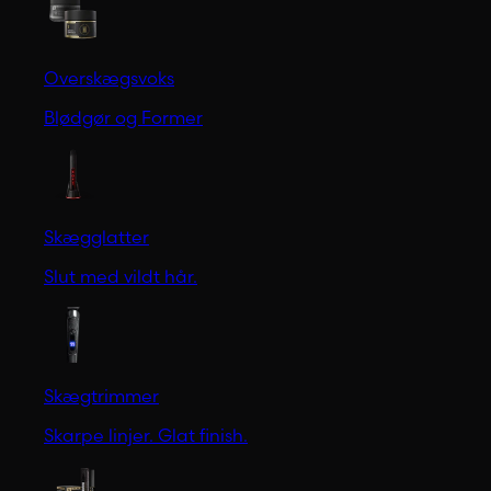
Overskægsvoks
Blødgør og Former
Skægglatter
Slut med vildt hår.
Skægtrimmer
Skarpe linjer. Glat finish.