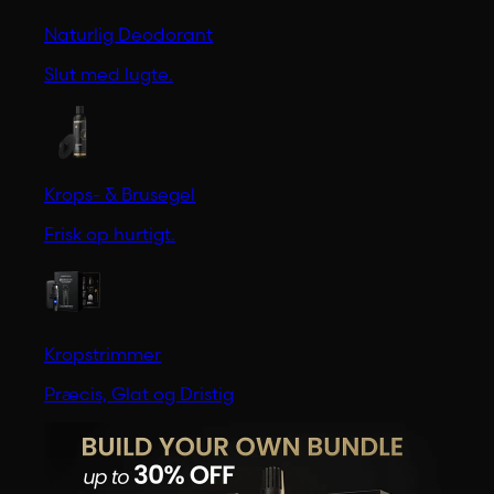
Naturlig Deodorant
Slut med lugte.
Krops- & Brusegel
Frisk op hurtigt.
Kropstrimmer
Præcis, Glat og Dristig