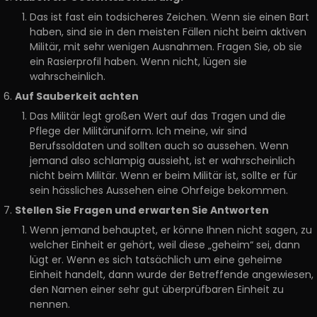
Das ist fast ein todsicheres Zeichen. Wenn sie einen Bart
haben, sind sie in den meisten Fällen nicht beim aktiven
Militär, mit sehr wenigen Ausnahmen. Fragen Sie, ob sie
ein Rasierprofil haben. Wenn nicht, lügen sie
wahrscheinlich.
Auf Sauberkeit achten
Das Militär legt großen Wert auf das Tragen und die
Pflege der Militäruniform. Ich meine, wir sind
Berufssoldaten und sollten auch so aussehen. Wenn
jemand also schlampig aussieht, ist er wahrscheinlich
nicht beim Militär. Wenn er beim Militär ist, sollte er für
sein hässliches Aussehen eine Ohrfeige bekommen.
Stellen Sie Fragen und erwarten Sie Antworten
Wenn jemand behauptet, er könne Ihnen nicht sagen, zu
welcher Einheit er gehört, weil diese „geheim“ sei, dann
lügt er. Wenn es sich tatsächlich um eine geheime
Einheit handelt, dann wurde der Betreffende angewiesen,
den Namen einer sehr gut überprüfbaren Einheit zu
nennen.