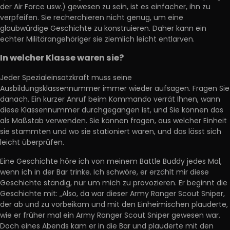
der Air Force usw.) gewesen zu sein, ist es einfacher, ihn zu
verpfeifen. Sie recherchieren nicht genug, um eine
glaubwürdige Geschichte zu konstruieren. Daher kann ein
echter Militärangehöriger sie ziemlich leicht entlarven.
In welcher Klasse waren sie?
Jeder Spezialeinsatzkraft muss seine
Ausbildungsklassennummer immer wieder aufsagen. Fragen Sie
danach. Ein kurzer Anruf beim Kommando verrät Ihnen, wann
diese Klassennummer durchgegangen ist, und Sie können das
als Maßstab verwenden. Sie können fragen, aus welcher Einheit
sie stammten und wo sie stationiert waren, und das lässt sich
leicht überprüfen.
Eine Geschichte höre ich von meinem Battle Buddy jedes Mal,
wenn ich in der Bar trinke. Ich schwöre, er erzählt mir diese
Geschichte ständig, nur um mich zu provozieren. Er beginnt die
Geschichte mit: „Also, da war dieser Army Ranger Scout Sniper,
der ab und zu vorbeikam und mit den Einheimischen plauderte,
wie er früher mal ein Army Ranger Scout Sniper gewesen war.
Doch eines Abends kam er in die Bar und plauderte mit den