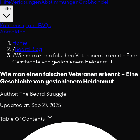
Hilfe
Verlosungen
Abstimmungen
Großhandel
Hilfe
Kundensupport
FAQs
Anmelden
Home
/
Beard Blog
/
Wie man einen falschen Veteranen erkennt – Eine
Geschichte von gestohlenem Heldenmut
Wie man einen falschen Veteranen erkennt – Eine
Geschichte von gestohlenem Heldenmut
Author:
The Beard Struggle
Updated at:
Sep 27, 2025
Table Of Contents