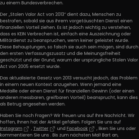
zu einem Bundesverbrechen.
Der „Stolen Valor Act von 2013“ dient dazu, Menschen zu
bestrafen, sobald sie aus ihrem vorgetäuschten Dienst einen
finanziellen Vorteil ziehen. Es ist jedoch wichtig zu verstehen,
dass es KEIN Verbrechen ist, einfach eine Auszeichnung oder
Militärdienst zu beanspruchen, wenn keiner geleistet wurde.
Diese Behauptungen, so falsch sie auch sein mögen, sind durch
den ersten Verfassungszusatz und die Meinungsfreiheit
geschützt und der Grund, warum der ursprüngliche Stolen Valor
Act von 2005 ersetzt wurde.
Das aktualisierte Gesetz von 2013 versucht jedoch, das Problem
in einem neuen Kontext anzugehen. Wenn jemand eine
Medaille oder einen Dienst für finanziellen Gewinn (oder einen
anderen messbaren, greifbaren Vorteil) beansprucht, kann dies
als Betrug angesehen werden.
Haben Sie noch Fragen? Wir freuen uns auf Ihre Nachricht. Wir
hoffen, Ihnen hat der Artikel gefallen. Folgen Sie uns auf
Instagram
,
Twitter
und
Facebook
, liken Sie uns oder
kommentieren Sie uns
. Bis zum nächsten Mal! Bart an,