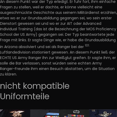
An diesem Punkt war der Typ erledigt. Er fuhr fort, ihm einfache
Fragen zu stellen, weil er dachte, er könne vielleicht eine
ausgeschmückte Geschichte aus seinem Militärdienst erzählen,
etwa wo er zur Grundausbildung gegangen sei, wo sein erster
Dienstort gewesen sei und wo er zur AIT oder Advanced
Individual Training (das ist die Bezeichnung der MOS Proficiency
School der US Army) gegangen sei. Der Typ beantwortete jede
Frage mit links. Er sagte Dinge wie, er habe die Grundausbildung
101.
in Arizona absolviert und sei als Ranger bei der
Luftlandedivision stationiert gewesen. An diesem Punkt ließ der
ECHTE US Army Ranger ihn zur Weißglut greifen. Er sagte ihm, er
solle die Bar verlassen, sonst würden seine echten Army
Ranger-Freunde ihm einen Besuch abstatten, um die Situation
zu klären.
nicht kompatible
Uniformteile