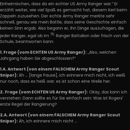
Einheimischen, dass da ein echter US Army Ranger war.“ Er
erzählt weiter, wie viel Spaß es gemacht hat, diesem Kerl beim
Zappeln zuzusehen. Der echte Army Ranger merkte sehr
schnell, genau wie mein Battle, dass seine Geschichte einfach
keinen Sinn ergab. Also begann er, ihn Dinge auszufragen, die
75.
jeder Ranger, egal ob im
Ranger Battalion oder frisch von der
Schule, beantworten kann:
1. Frage (vom ECHTEN US Army Ranger):
„Also, welchen
Jahrgang haben Sie abgeschlossen?“
1.A. Antwort (von einem FALSCHEM Army Ranger Scout
Sniper):
Äh … [lange Pause], ich erinnere mich nicht, ich weiß
nur noch, dass es heiß war; es ist schon eine Weile her.
2.
Frage (vom ECHTEN US Army Ranger):
Okay, das kann ich
verstehen. Dann sollte es für Sie einfach sein: Was ist Rogers'
erste Regel der Rangierung?
2.A. Antwort (von einem FALSCHEM Army Ranger Scout
Sniper):
Äh, ich erinnere mich nicht …