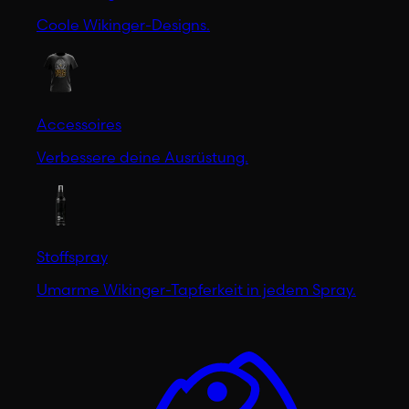
Coole Wikinger-Designs.
Accessoires
Verbessere deine Ausrüstung.
Stoffspray
Umarme Wikinger-Tapferkeit in jedem Spray.