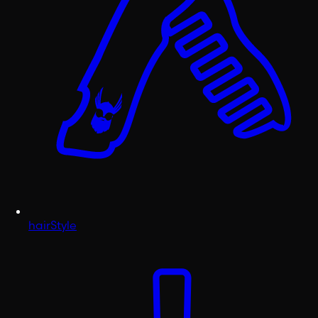
hairStyle