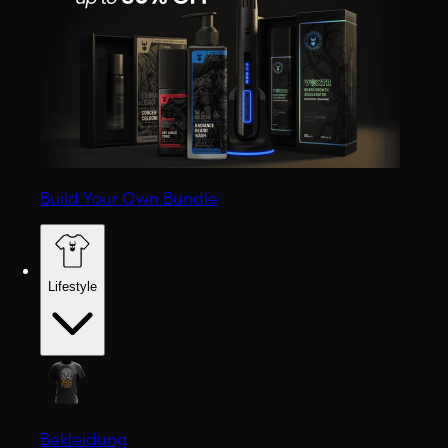
Build Your Own Bundle
Lifestyle
Bekleidung