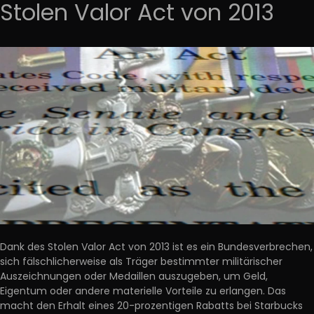
Stolen Valor Act von 2013
Dank des Stolen Valor Act von 2013 ist es ein Bundesverbrechen,
sich fälschlicherweise als Träger bestimmter militärischer
Auszeichnungen oder Medaillen auszugeben, um Geld,
Eigentum oder andere materielle Vorteile zu erlangen. Das
macht den Erhalt eines 20-prozentigen Rabatts bei Starbucks